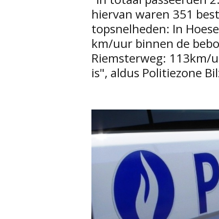
hiervan waren 351 best
topsnelheden: In Hoesel
km/uur binnen de bebou
Riemsterweg: 113km/u
is", aldus Politiezone B