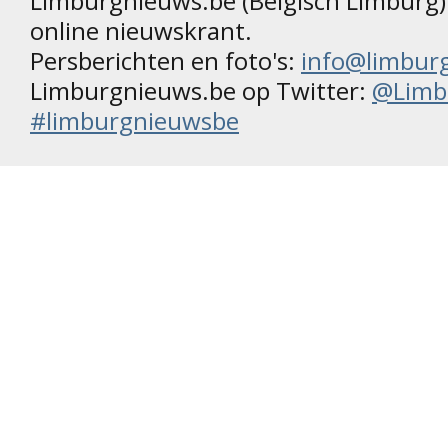
Limburgnieuws.be (Belgisch Limburg) 
online nieuwskrant.
Persberichten en foto's:
info@limbur
Limburgnieuws.be op Twitter:
@Limb
#limburgnieuwsbe