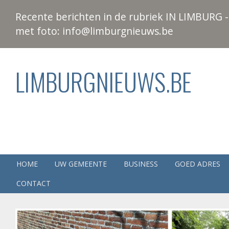
Recente berichten in de rubriek IN LIMBURG - 
met foto: info@limburgnieuws.be
LIMBURGNIEUWS.BE
HOME
UW GEMEENTE
BUSINESS
GOED ADRES
CONTACT