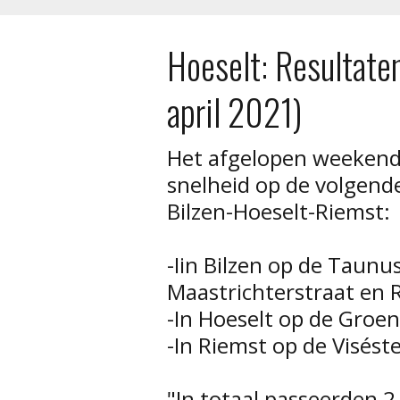
Hoeselt: Resultate
april 2021)
Het afgelopen weekend 
snelheid op de volgende
Bilzen-Hoeselt-Riemst:
-Iin Bilzen op de Taunu
Maastrichterstraat en 
-In Hoeselt op de Groen
-In Riemst op de Visés
"In totaal passeerden 2