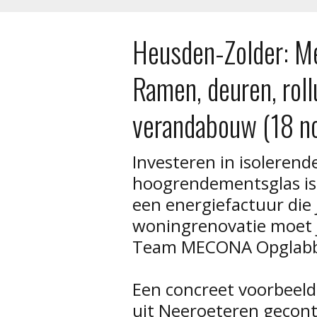
Heusden-Zolder: M
Ramen, deuren, roll
verandabouw (18 n
Investeren in isoleren
hoogrendementsglas is
een energiefactuur die 
woningrenovatie moet j
Team MECONA Opglabbe
Een concreet voorbeel
uit Neeroeteren gecont