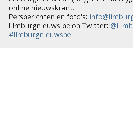
online nieuwskrant.
Persberichten en foto's:
info@limbur
Limburgnieuws.be op Twitter:
@Limb
#limburgnieuwsbe