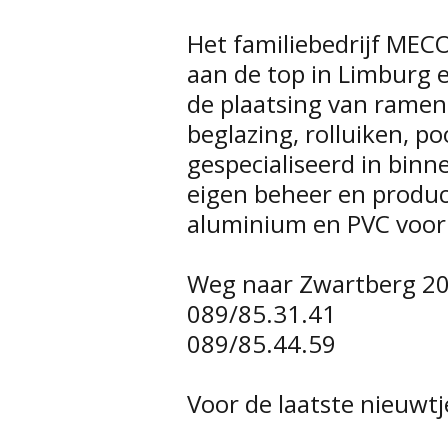
Het familiebedrijf MEC
aan de top in Limburg 
de plaatsing van ramen
beglazing, rolluiken, 
gespecialiseerd in binn
eigen beheer en produc
aluminium en PVC voor
Weg naar Zwartberg 20
089/85.31.41
089/85.44.59
Voor de laatste nieuwt