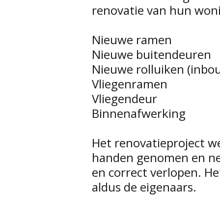
renovatie van hun won
Nieuwe ramen
Nieuwe buitendeuren
Nieuwe rolluiken (inb
Vliegenramen
Vliegendeur
Binnenafwerking
Het renovatieproject w
handen genomen en netj
en correct verlopen. He
aldus de eigenaars.