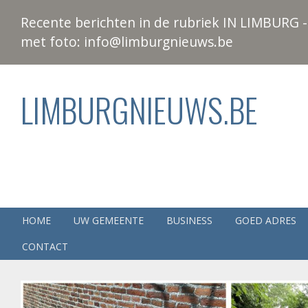
Recente berichten in de rubriek IN LIMBURG - 
met foto: info@limburgnieuws.be
LIMBURGNIEUWS.BE
HOME
UW GEMEENTE
BUSINESS
GOED ADRES
CONTACT