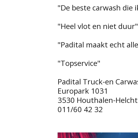
"De beste carwash die i
"Heel vlot en niet duur
"Padital maakt echt alles
"Topservice"
Padital Truck-en Carwa
Europark 1031
3530 Houthalen-Helch
011/60 42 32