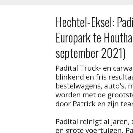
Hechtel-Eksel: Pad
Europark te Houtha
september 2021)
Padital Truck- en carw
blinkend en fris result
bestelwagens, auto's, m
worden met de groots
door Patrick en zijn te
Padital reinigt al jaren
en grote voertuigen. Pad