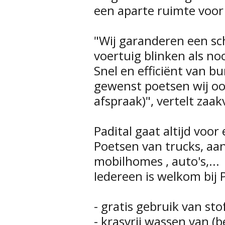
een aparte ruimte voor 
"Wij garanderen een sc
voertuig blinken als no
Snel en efficiënt van 
gewenst poetsen wij ook
afspraak)", vertelt zaak
Padital gaat altijd voor
Poetsen van trucks, aa
mobilhomes , auto's,...
Iedereen is welkom bij 
- gratis gebruik van sto
- krasvrij wassen van (