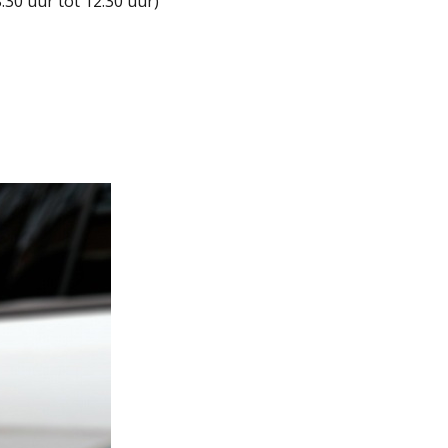
30 uur tot 12.30 uur)