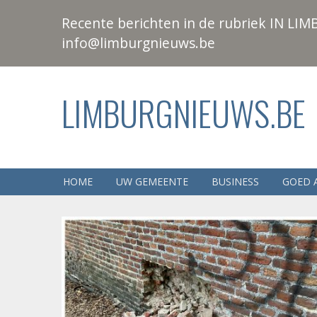
Recente berichten in de rubriek IN LIMB
info@limburgnieuws.be
LIMBURGNIEUWS.BE
HOME
UW GEMEENTE
BUSINESS
GOED 