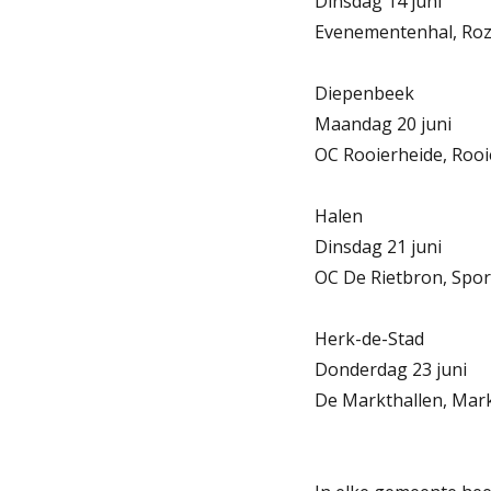
Dinsdag 14 juni
Evenementenhal, Ro
Diepenbeek
Maandag 20 juni
OC Rooierheide, Rooi
Halen
Dinsdag 21 juni
OC De Rietbron, Spor
Herk-de-Stad
Donderdag 23 juni
De Markthallen, Mark