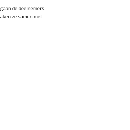
a gaan de deelnemers
 maken ze samen met