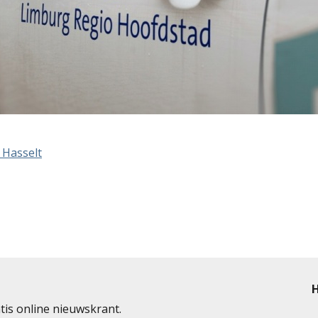
t Hasselt
H
tis online nieuwskrant.