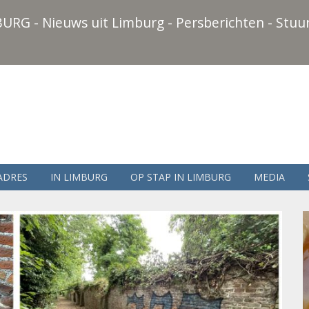
URG - Nieuws uit Limburg - Persberichten - Stuur
ADRES
IN LIMBURG
OP STAP IN LIMBURG
MEDIA