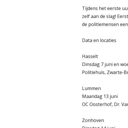
Tijdens het eerste u
zelf aan de slag! Ee
de politiemensen een 
Data en locaties
Hasselt
Dinsdag 7 juni en wo
Politiehuis, Zwarte-B
Lummen
Maandag 13 juni
OC Oosterhof, Dr. V
Zonhoven