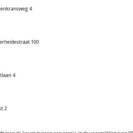
zenkransweg 4
erheidestraat 100
tlaan 4
t 2