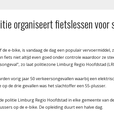
itie organiseert fietslessen voor 
 of de e-bike, is vandaag de dag een populair vervoermiddel, 
n fiets niet altijd even goed onder controle waardoor ze st
rsongeval", zo laat politiezone Limburg Regio Hoofdstad (LR
rden vorig jaar 50 verkeersongevallen waarbij een elektrisc
 op de drie gevallen was het slachtoffer een 55-plusser.
e politie Limburg Regio Hoofdstad in elke gemeente van de
lussers op de e-bike. De opleiding duurt een halve dag.