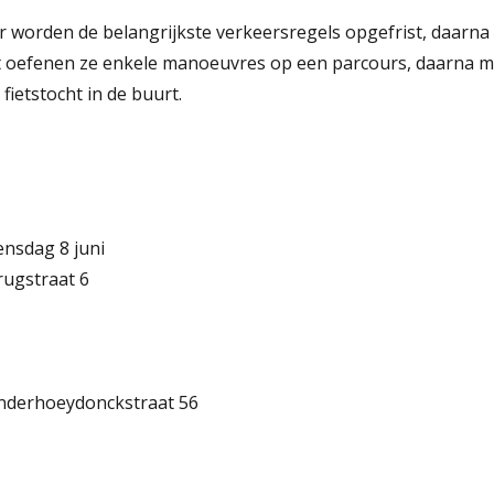
ur worden de belangrijkste verkeersregels opgefrist, daarn
rst oefenen ze enkele manoeuvres op een parcours, daarna
fietstocht in de buurt.
ensdag 8 juni
rugstraat 6
anderhoeydonckstraat 56