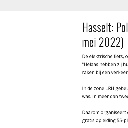
Hasselt: Pol
mei 2022)
De elektrische fiets,
"Helaas hebben zij hu
raken bij een verkee
In de zone LRH gebeu
was. In meer dan twee
Daarom organiseert d
gratis opleiding 55-p