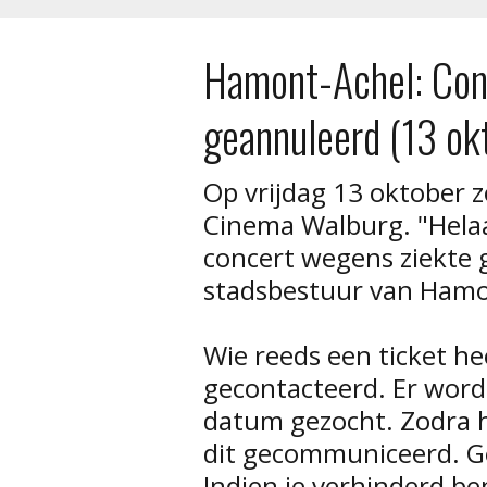
Hamont-Achel: Con
geannuleerd (13 o
Op vrijdag 13 oktober z
Cinema Walburg. "Hela
concert wegens ziekte g
stadsbestuur van Hamo
Wie reeds een ticket he
gecontacteerd. Er wor
datum gezocht. Zodra h
dit gecommuniceerd. Gek
Indien je verhinderd b