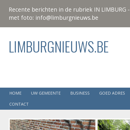
Recente berichten in de rubriek IN LIMBURG - 
met foto: info@limburgnieuws.be
LIMBURGNIEUWS.BE
HOME
UW GEMEENTE
BUSINESS
GOED ADRES
CONTACT