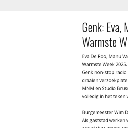
Genk: Eva, 
Warmste We
Eva De Roo, Manu Van
Warmste Week 2025. Z
Genk non-stop radio e
draaien verzoekplate
MNM en Studio Bruss
volledig in het teken 
Burgemeester Wim Dr
Als gaststad werken 