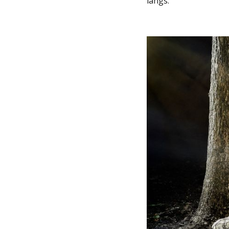
langs.