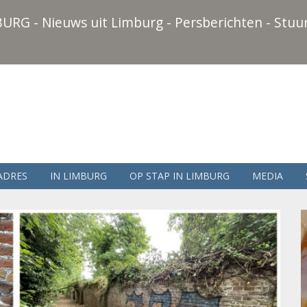
URG - Nieuws uit Limburg - Persberichten - Stuur
ADRES
IN LIMBURG
OP STAP IN LIMBURG
MEDIA