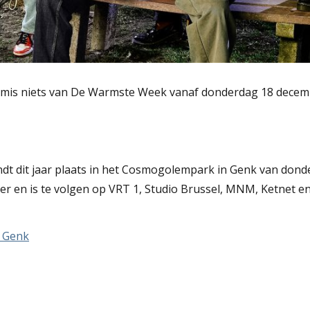
 mis niets van De Warmste Week vanaf donderdag 18 dece
t dit jaar plaats in het Cosmogolempark in Genk van dond
 en is te volgen op VRT 1, Studio Brussel, MNM, Ketnet e
t Genk