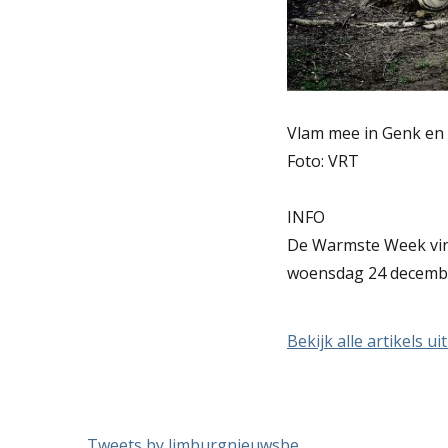
Vlam mee in Genk en
Foto: VRT
INFO
De Warmste Week vind
woensdag 24 december
Bekijk alle artikels ui
Tweets by limburgnieuwsbe