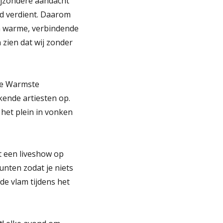
ijzondere aandacht
id verdient. Daarom
n warme, verbindende
zien dat wij zonder
De Warmste
kende artiesten op.
het plein in vonken
 een liveshow op
nten zodat je niets
e vlam tijdens het