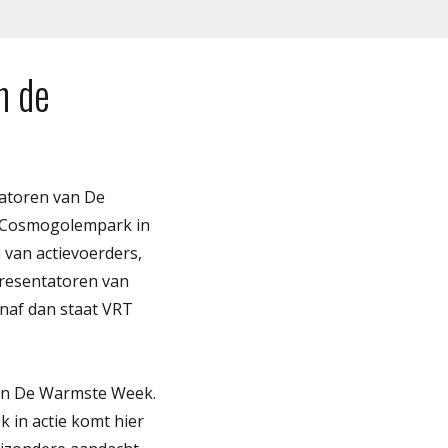
n de
tatoren van De
t Cosmogolempark in
 van actievoerders,
presentatoren van
naf dan staat VRT
van De Warmste Week.
 in actie komt hier