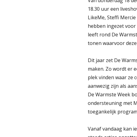
Van donderdag 18 dec
18.30 uur een livesh
LikeMe, Steffi Mercie
hebben ingezet voor 
leeft rond De Warmst
tonen waarvoor deze
Dit jaar zet De Warm
maken. Zo wordt er e
plek vinden waar ze 
aanwezig zijn als aan
De Warmste Week bov
ondersteuning met Mo
toegankelijk progra
Vanaf vandaag kan ie