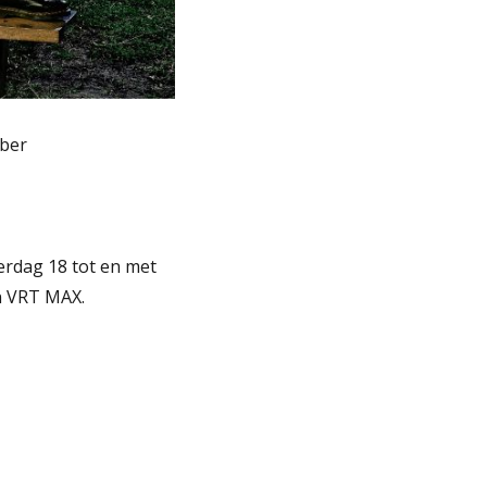
mber
erdag 18 tot en met
n VRT MAX.