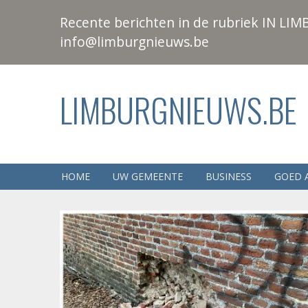
Recente berichten in de rubriek IN LIMB
info@limburgnieuws.be
LIMBURGNIEUWS.BE
HOME
UW GEMEENTE
BUSINESS
GOED 