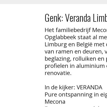
Genk: Veranda Lim
Het familiebedrijf Mec
Opglabbeek staat al mee
Limburg en België met 
van ramen en deuren, v
beglazing, rolluiken en
profielen in aluminiu
renovatie.
In de kijker: VERANDA
Pure ontspanning in ei
Mecona