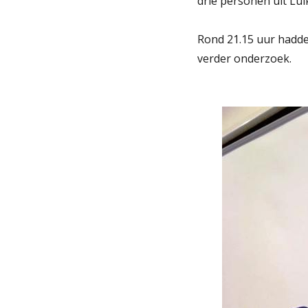
drie personen uit Lu
Rond 21.15 uur hadden
verder onderzoek.