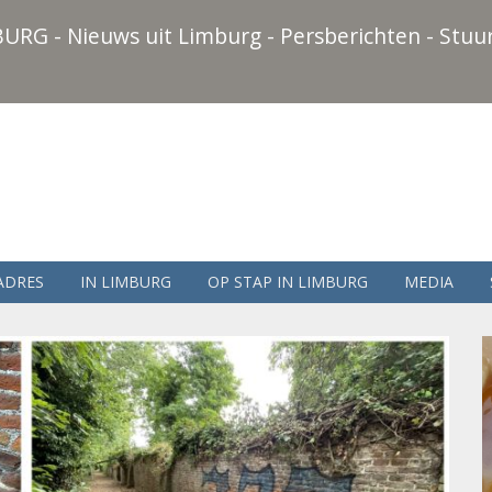
URG - Nieuws uit Limburg - Persberichten - Stuur
ADRES
IN LIMBURG
OP STAP IN LIMBURG
MEDIA