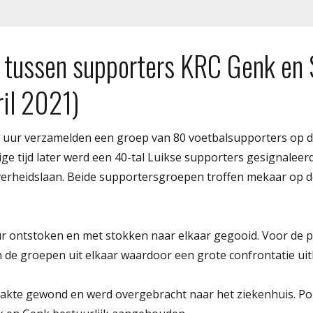
 tussen supporters KRC Genk en 
ril 2021)
 uur verzamelden een groep van 80 voetbalsupporters op d
ge tijd later werd een 40-tal Luikse supporters gesignalee
ijverheidslaan. Beide supportersgroepen troffen mekaar op 
r ontstoken en met stokken naar elkaar gegooid. Voor de po
de groepen uit elkaar waardoor een grote confrontatie uitb
akte gewond en werd overgebracht naar het ziekenhuis. Po