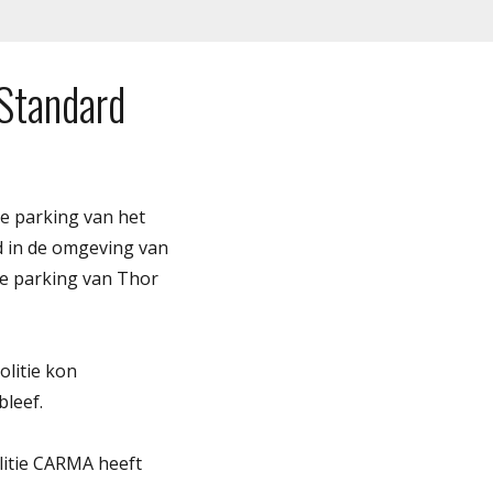
Standard
e parking van het
rd in de omgeving van
de parking van Thor
litie kon
leef.
litie CARMA heeft