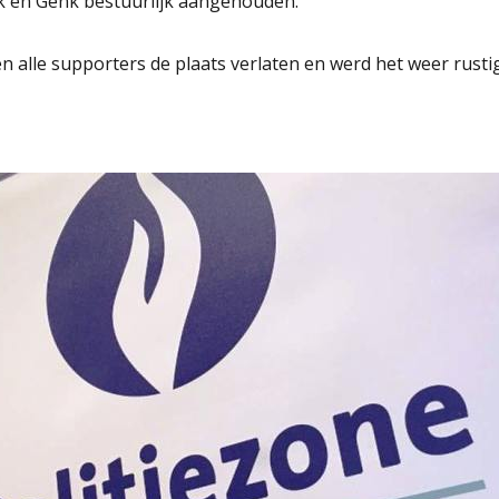
ik en Genk bestuurlijk aangehouden.
 alle supporters de plaats verlaten en werd het weer rustig.