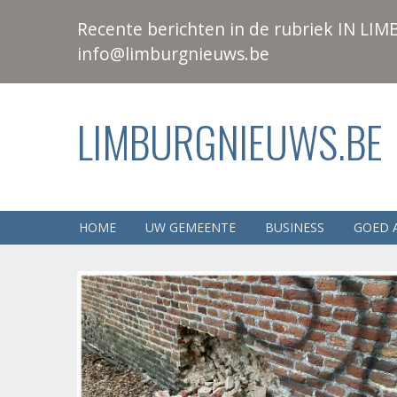
Recente berichten in de rubriek IN LIMB
info@limburgnieuws.be
LIMBURGNIEUWS.BE
HOME
UW GEMEENTE
BUSINESS
GOED 