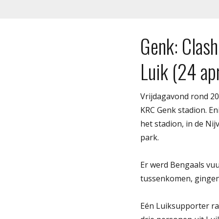
Genk: Clash
Luik (24 ap
Vrijdagavond rond 20
KRC Genk stadion. Eni
het stadion, in de N
park.
Er werd Bengaals vuu
tussenkomen, gingen 
Eén Luiksupporter ra