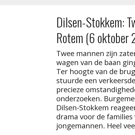
Dilsen-Stokkem: Tw
Rotem (6 oktober 
Twee mannen zijn zate
wagen van de baan ging
Ter hoogte van de brug
stuurde een verkeersde
precieze omstandighed
onderzoeken. Burgemee
Dilsen-Stokkem reagee
drama voor de families
jongemannen. Heel veel