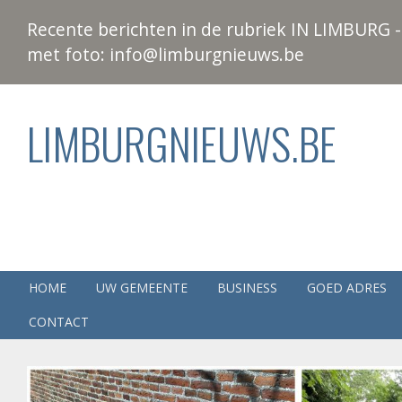
Recente berichten in de rubriek IN LIMBURG - 
met foto: info@limburgnieuws.be
LIMBURGNIEUWS.BE
HOME
UW GEMEENTE
BUSINESS
GOED ADRES
CONTACT