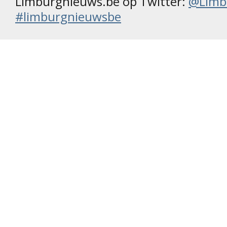
Limburgnieuws.be op Twitter:
@Limb
#limburgnieuwsbe