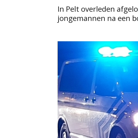
In Pelt overleden afge
jongemannen na een bo