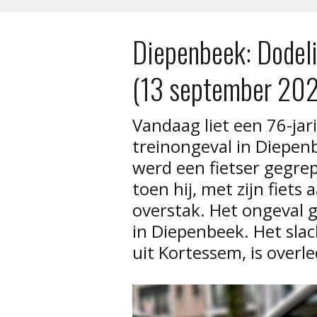
Diepenbeek: Dodeli
(13 september 20
Vandaag liet een 76-jar
treinongeval in Diepe
werd een fietser gegre
toen hij, met zijn fiets
overstak. Het ongeval 
in Diepenbeek. Het slac
uit Kortessem, is overl