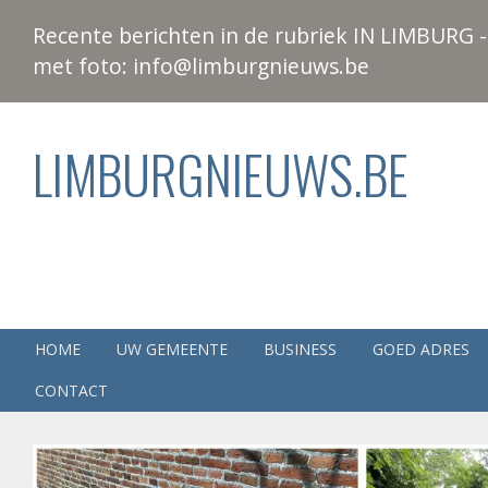
Recente berichten in de rubriek IN LIMBURG - 
met foto: info@limburgnieuws.be
LIMBURGNIEUWS.BE
HOME
UW GEMEENTE
BUSINESS
GOED ADRES
CONTACT