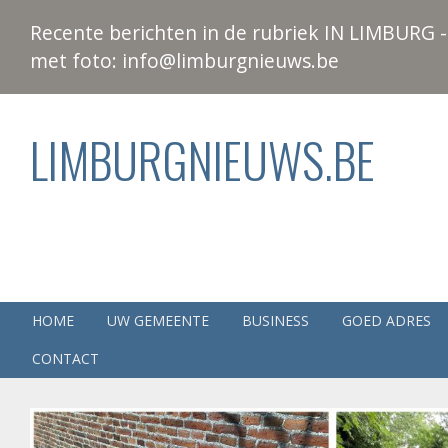
Recente berichten in de rubriek IN LIMBURG - 
met foto: info@limburgnieuws.be
LIMBURGNIEUWS.BE
HOME
UW GEMEENTE
BUSINESS
GOED ADRES
CONTACT