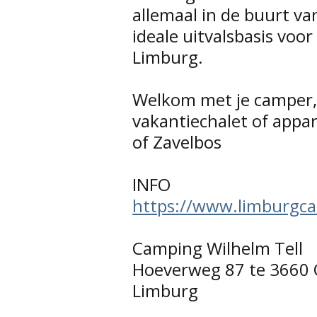
allemaal in de buurt v
ideale uitvalsbasis voor
Limburg.
Welkom met je camper, 
vakantiechalet of appa
of Zavelbos
INFO
https://www.limburgc
Camping Wilhelm Tell
Hoeverweg 87 te 3660 
Limburg