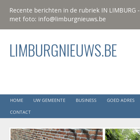
Recente berichten in de rubriek IN LIMBURG - 
met foto: info@limburgnieuws.be
LIMBURGNIEUWS.BE
HOME
UW GEMEENTE
BUSINESS
GOED ADRES
CONTACT