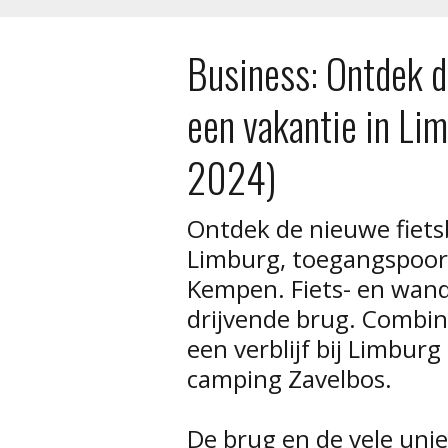
Business: Ontdek d
een vakantie in Li
2024)
Ontdek de nieuwe fietsb
Limburg, toegangspoort
Kempen. Fiets- en wan
drijvende brug. Combin
een verblijf bij Limbur
camping Zavelbos.
De brug en de vele unie