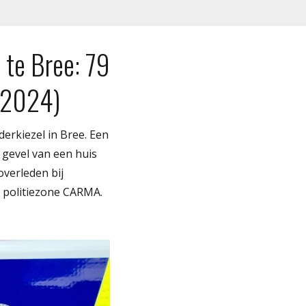
 te Bree: 79
r 2024)
erkiezel in Bree. Een
gevel van een huis
overleden bij
 politiezone CARMA.