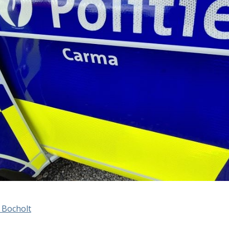
t Bocholt