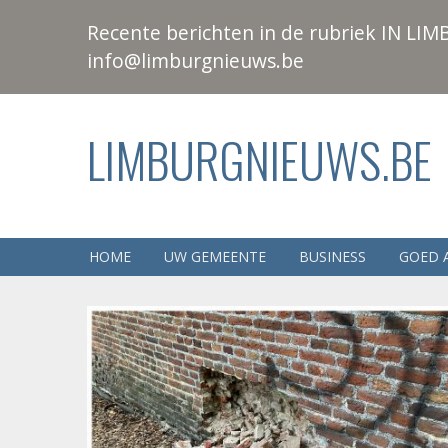
Recente berichten in de rubriek IN LIMB
info@limburgnieuws.be
LIMBURGNIEUWS.BE
HOME
UW GEMEENTE
BUSINESS
GOED 