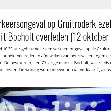
rkeersongeval op Gruitroderkiezel
uit Bocholt overleden (12 oktobe
10.30 uur gebeurde er een verkeersongeval op de Gruitrod
 onbekende redenen afgeweken van het rijvak en tegen de 
. "De bestuurder, een 79-jarige man uit Bocholt, was reeds 
pdiensten. De woning werd onbewoonbaar verklaard", aldus