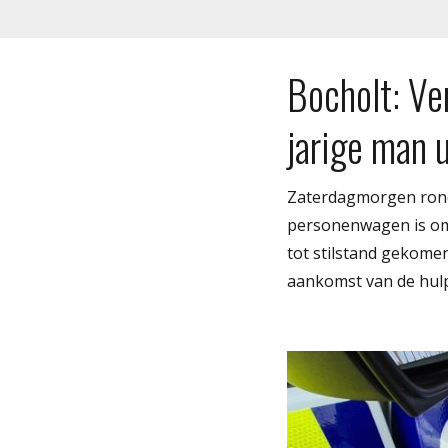
Bocholt: Ve
jarige man 
Zaterdagmorgen rond 
personenwagen is om
tot stilstand gekomen
aankomst van de hul