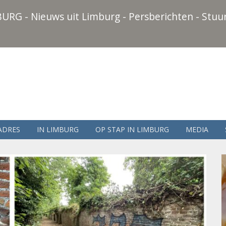
URG - Nieuws uit Limburg - Persberichten - Stuur
ADRES
IN LIMBURG
OP STAP IN LIMBURG
MEDIA