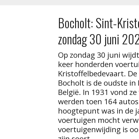
Bocholt: Sint-Krist
zondag 30 juni 20
Op zondag 30 juni wijd
keer honderden voertuig
Kristoffelbedevaart. De
Bocholt is de oudste in
België. In 1931 vond ze 
werden toen 164 autos
hoogtepunt was in de j
voertuigen mocht verw
voertuigenwijding is o
zijn soort.