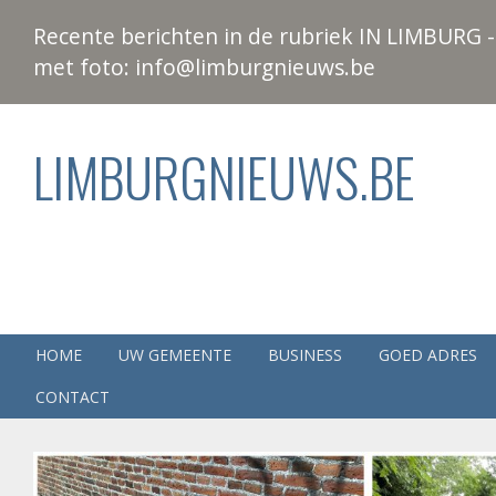
Recente berichten in de rubriek IN LIMBURG - 
met foto: info@limburgnieuws.be
LIMBURGNIEUWS.BE
HOME
UW GEMEENTE
BUSINESS
GOED ADRES
CONTACT