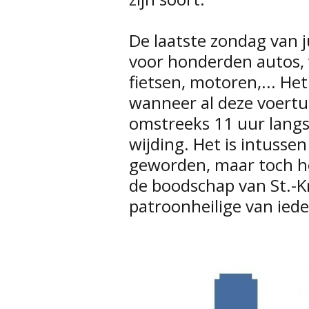
De laatste zondag van j
voor honderden autos,
fietsen, motoren,... He
wanneer al deze voertu
omstreeks 11 uur langs
wijding. Het is intussen
geworden, maar toch h
de boodschap van St.-Kris
patroonheilige van ied