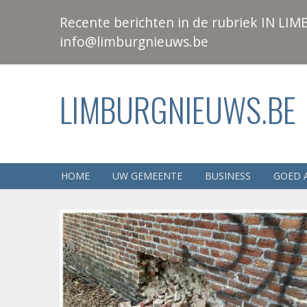
Recente berichten in de rubriek IN LIMB
info@limburgnieuws.be
LIMBURGNIEUWS.BE
HOME
UW GEMEENTE
BUSINESS
GOED 