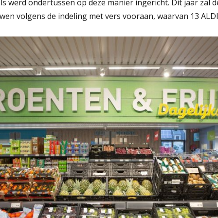
s werd ondertussen op deze manier ingericht. Dit jaar zal 
uwen volgens de indeling met vers vooraan, waarvan 13 ALDI