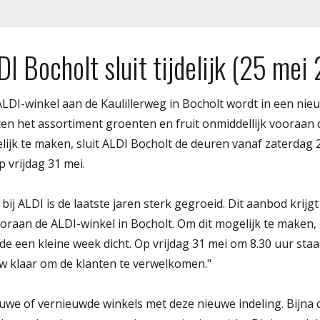
DI Bocholt sluit tijdelijk (25 mei
ALDI-winkel aan de Kaulillerweg in Bocholt wordt in een nie
en het assortiment groenten en fruit onmiddellijk vooraan 
k te maken, sluit ALDI Bocholt de deuren vanaf zaterdag 
 vrijdag 31 mei.
bij ALDI is de laatste jaren sterk gegroeid. Dit aanbod krijg
oraan de ALDI-winkel in Bocholt. Om dit mogelijk te maken, 
e een kleine week dicht. Op vrijdag 31 mei om 8.30 uur staa
 klaar om de klanten te verwelkomen."
euwe of vernieuwde winkels met deze nieuwe indeling. Bijna d