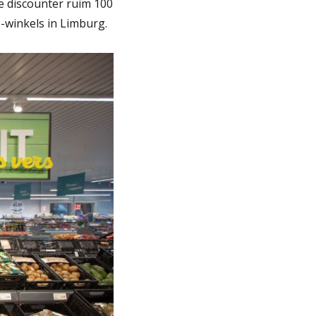
de discounter ruim 100
-winkels in Limburg.