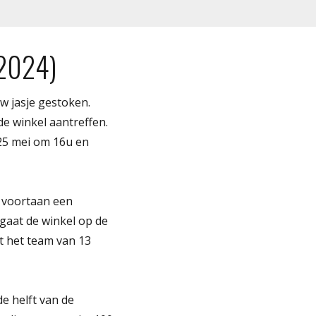
 2024)
uw jasje gestoken.
de winkel aantreffen.
25 mei om 16u en
t voortaan een
gaat de winkel op de
t het team van 13
e helft van de