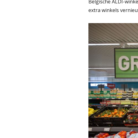
Belgische ALDI-winkel
extra winkels vernie