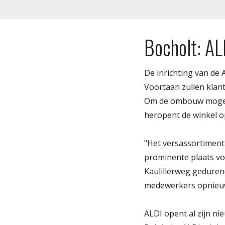
Bocholt: AL
De inrichting van de 
Voortaan zullen klant
Om de ombouw mogelij
heropent de winkel op
"Het versassortiment 
prominente plaats vo
Kaulillerweg gedurend
medewerkers opnieuw
ALDI opent al zijn ni