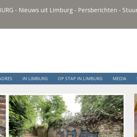
URG - Nieuws uit Limburg - Persberichten - Stuur
ADRES
IN LIMBURG
OP STAP IN LIMBURG
MEDIA