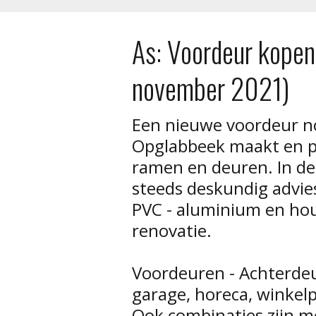
As: Voordeur kopen
november 2021)
Een nieuwe voordeur n
Opglabbeek maakt en pl
ramen en deuren. In de
steeds deskundig advies
PVC - aluminium en ho
renovatie.
Voordeuren - Achterdeu
garage, horeca, winkelp
Ook combinaties zijn mo