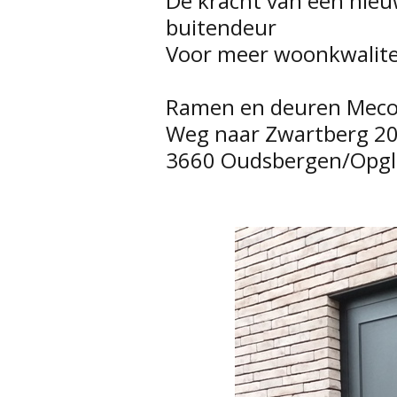
De kracht van een nieu
buitendeur
Voor meer woonkwalitei
Ramen en deuren Mec
Weg naar Zwartberg 2
3660 Oudsbergen/Opg