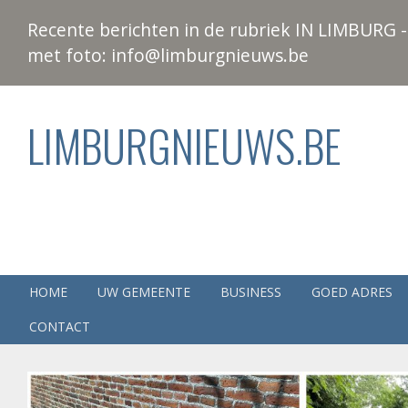
Recente berichten in de rubriek IN LIMBURG - 
met foto: info@limburgnieuws.be
LIMBURGNIEUWS.BE
HOME
UW GEMEENTE
BUSINESS
GOED ADRES
CONTACT